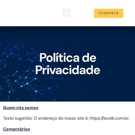
CONTATO
Política de
Privacidade
Quem nós somos
Texto sugerido: O endereço do nosso site é: https://levolk.com.br.
Comentários