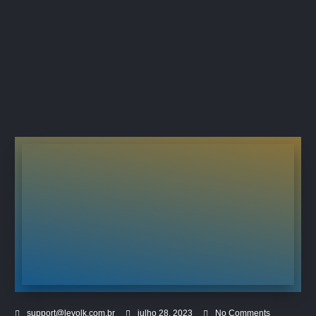
support@levolk.com.br
julho 28, 2023
No Comments