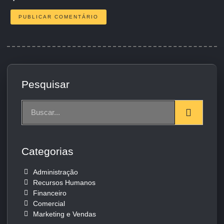
Pesquisar
Categorias
Administração
Recursos Humanos
Financeiro
Comercial
Marketing e Vendas