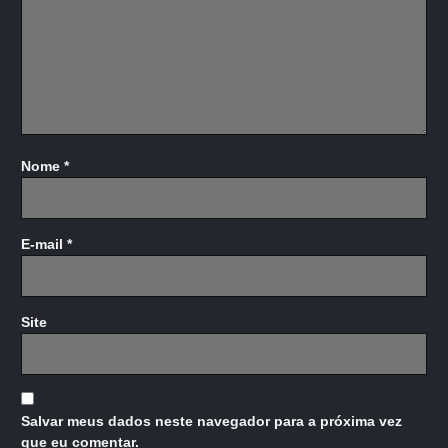
Nome
*
E-mail
*
Site
Salvar meus dados neste navegador para a próxima vez
que eu comentar.