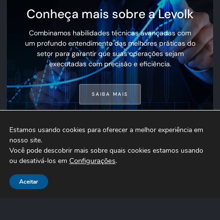
Conheça mais sobre a Levolk
Combinamos habilidades técnicas avançadas com
um profundo entendimento das melhores práticas do
setor para garantir que suas operações sejam
executadas com precisão e eficiência.
SAIBA MAIS
Estamos usando cookies para oferecer a melhor experiência em 
nosso site.

Você pode descobrir mais sobre quais cookies estamos usando 
Configurações
.
ou desativá-los em 
Aceitar
Entrar em contato